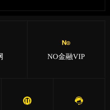
网
NO金融VIP